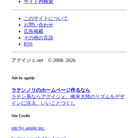
サイト内検索
このサイトについて
お問い合わせ
広告掲載
その他の言語
RSS
アグイジェ.net © 2008-
2026
Ads by aguije
ラテンノリのホームページ作るなら
ラテン系ならアグイジェ。南米大陸のリズムをデザ
インに注入。いいことづくし
Site Credit
site by aguije inc.