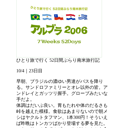
ひとり旅で行く 52日間ぶらり南米旅行記
10/4｜23日目
早朝、ブラジルの濃ゆい男達がバスを降り
る。サンドロファミリーとオレ以外の皆。ア
ンドレイとガッツリ握手。グローブみたいな
手だよ。
体調はだいぶ良い。胃もたれや体のだるさも
峠を越えた模様。食欲はあまりないので朝メ
シはヤクルトタフマン、1本300円！そういえ
ば昨晩はトンカツばかり登場する夢を見た。