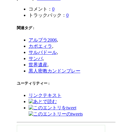
コメント：
0
トラックバック：
0
関連タグ :
アルブラ2006
,
カポエィラ
,
サルバドール
,
サンバ
,
世界遺産
,
黒人密教カンドンブレー
ユーティリティー :
リンクテキスト