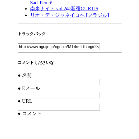
Saci Pererê
南米ナイト vol.2@新宿CURTIS
リオ・デ・ジャネイロへ [ブラジル]
トラックバック
コメントくださいな
● 名前
● Eメール
● URL
● コメント