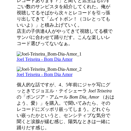
レコードあります？」と聞くと店主はものす
ごい数のサンビスタを紹介してくれた。俺が
視聴してるそばから次々とレコードを引っ張
り出してきて「ムイトボン！（コレとっても
いいよ）」と積み上げていく。
店主の子供達4人がやってきて視聴してる横で
サンバに合わせて踊りだす。こんな楽しいレ
コード選びってないなぁ。
Joel Teixeira - Bom Dia Amor
Joel Teixeira - Bom Dia Amor
個人的な話ですが、4、5年前にジャケ写にグ
ッときてジョエル・テイシェーラ
Joel Teixeira
の「ボンジア・アムール
Bom Dia, Amor
（おは
よう、愛）」を購入。で聞いてみたら、その
レコードにズッポリ嵌ってしまう。どれぐら
い嵌ったかというと、センシティブな気分で
聞くと涙腺が緩む感じ、陽気なときは一緒に
踊りだす感じ。