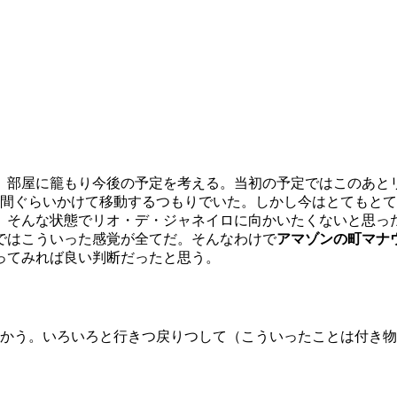
き、部屋に籠もり今後の予定を考える。当初の予定ではこのあと
週間ぐらいかけて移動するつもりでいた。しかし今はとてもと
、そんな状態でリオ・デ・ジャネイロに向かいたくないと思っ
ではこういった感覚が全てだ。そんなわけで
アマゾンの町マナウス
ってみれば良い判断だったと思う。
向かう。いろいろと行きつ戻りつして（こういったことは付き物