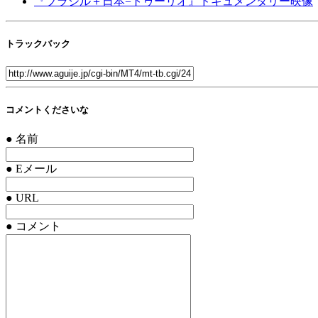
『ブラジル＋日本=トゥーリオ』ドキュメンタリー映像
トラックバック
コメントくださいな
● 名前
● Eメール
● URL
● コメント