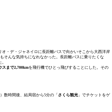
リオ・デ・ジャネイロに長距離バスで向かいそこから大西洋岸
てもそんな気持ちになれなかった。長距離バスに乗りたくな
た。
まで2,700km
を飛行機でひとっ飛びすることにした。その
）数時間後、結局宿から5分の「
さくら観光
」でチケットをゲ