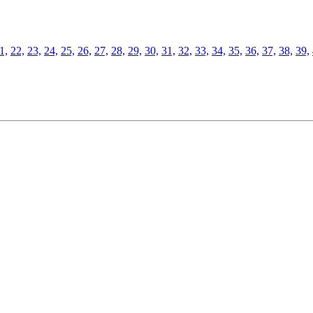
1,
22,
23,
24,
25,
26,
27,
28,
29,
30,
31,
32,
33,
34,
35,
36,
37,
38,
39,