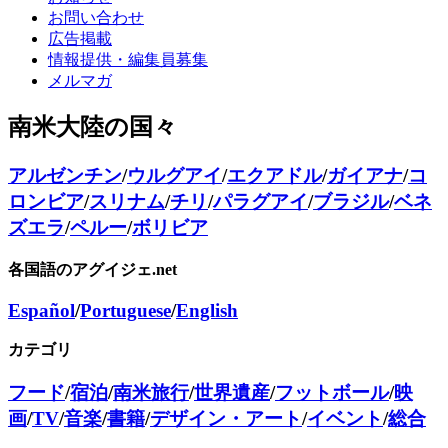
お問い合わせ
広告掲載
情報提供・編集員募集
メルマガ
南米大陸の国々
アルゼンチン
/
ウルグアイ
/
エクアドル
/
ガイアナ
/
コ
ロンビア
/
スリナム
/
チリ
/
パラグアイ
/
ブラジル
/
ベネ
ズエラ
/
ペルー
/
ボリビア
各国語のアグイジェ.net
Español
/
Portuguese
/
English
カテゴリ
フード
/
宿泊
/
南米旅行
/
世界遺産
/
フットボール
/
映
画
/
TV
/
音楽
/
書籍
/
デザイン・アート
/
イベント
/
総合