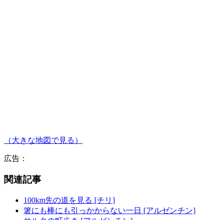
（大きな地図で見る）
広告：
関連記事
100km先の道を見る [チリ]
箸にも棒にも引っかからない一日 [アルゼンチン]