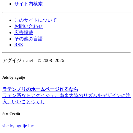
サイト内検索
このサイトについて
お問い合わせ
広告掲載
その他の言語
RSS
アグイジェ.net © 2008-
2026
Ads by aguije
ラテンノリのホームページ作るなら
ラテン系ならアグイジェ。南米大陸のリズムをデザインに注
入。いいことづくし
Site Credit
site by aguije inc.