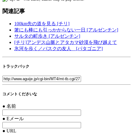
関連記事
100km先の道を見る [チリ]
箸にも棒にも引っかからない一日 [アルゼンチン]
サルタの町歩き [アルゼンチン]
[チリ]アンデス山脈とアタカマ砂漠を飛び越えて
氷河を歩く／バスクの友人 [パタゴニア]
トラックバック
コメントくださいな
● 名前
● Eメール
● URL