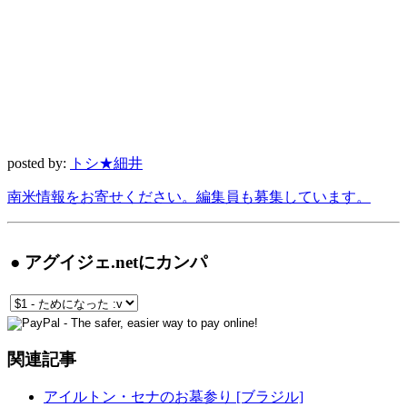
posted by:
トシ★細井
南米情報をお寄せください。編集員も募集しています。
● アグイジェ.netにカンパ
関連記事
アイルトン・セナのお墓参り [ブラジル]