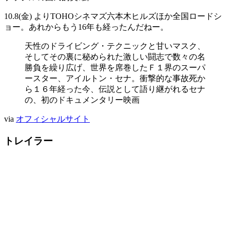
10.8(金) よりTOHOシネマズ六本木ヒルズほか全国ロードシ
ョー。あれからもう16年も経ったんだねー。
天性のドライビング・テクニックと甘いマスク、
そしてその裏に秘められた激しい闘志で数々の名
勝負を繰り広げ、世界を席巻したＦ１界のスーパ
ースター、アイルトン・セナ。衝撃的な事故死か
ら１６年経った今、伝説として語り継がれるセナ
の、初のドキュメンタリー映画
via
オフィシャルサイト
トレイラー